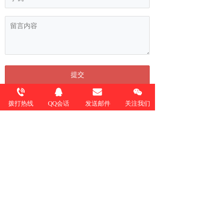
拨打热线
QQ会话
发送邮件
关注我们